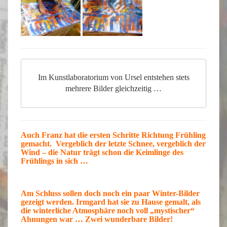
Im Kunstlaboratorium von Ursel entstehen stets
mehrere Bilder gleichzeitig …
Auch
Franz
hat die ersten Schritte Richtung
Frühling
gemacht. Vergeblich der letzte
Schnee
, vergeblich der
Wind
– die Natur trägt schon die
Keimlinge
des
Frühlings in sich …
Am Schluss sollen doch noch ein paar Winter-Bilder
gezeigt werden.
Irmgard
hat sie zu Hause gemalt, als
die winterliche
Atmosphäre
noch voll „mystischer“
Ahnungen war … Zwei
wunderbare
Bilder!