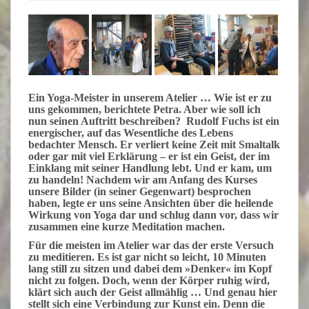
Ein Yoga-Meister in unserem Atelier … Wie ist er zu
uns gekommen, berichtete Petra. Aber wie soll ich
nun seinen Auftritt beschreiben?
Rudolf Fuchs
ist ein
energischer, auf das Wesentliche des Lebens
bedachter Mensch. Er verliert keine Zeit mit Smaltalk
oder gar mit viel Erklärung – er ist ein Geist, der im
Einklang mit seiner Handlung lebt. Und er kam, um
zu handeln! Nachdem wir am Anfang des Kurses
unsere Bilder (in seiner Gegenwart) besprochen
haben, legte er uns seine Ansichten über die heilende
Wirkung von Yoga dar und schlug dann vor, dass wir
zusammen eine kurze Meditation machen.
Für die meisten im Atelier war das der erste Versuch
zu meditieren. Es ist gar nicht so leicht, 10 Minuten
lang still zu sitzen und dabei dem »Denker« im Kopf
nicht
zu folgen. Doch, wenn der Körper ruhig wird,
klärt sich auch der Geist allmählig … Und genau hier
stellt sich eine Verbindung zur Kunst ein. Denn die