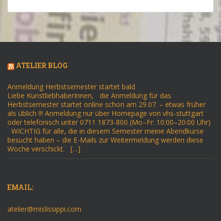
ATELIER BLOG
Anmeldung Herbstsemester startet bald
Liebe KunstliebhaberInnen, die Anmeldung für das
Herbstsemester startet online schon am 29.07. – etwas früher
als üblich !!! Anmeldung nur über Homepage von vhs-stuttgart
oder telefonisch unter 0711 1873-800 (Mo–Fr: 10:00–20:00 Uhr)
WICHTIG für alle, die in diesem Semester meine Abendkurse
besucht haben – die E-Mails zur Weitermeldung werden diese
Woche verschickt. […]
EMAIL:
atelier@mislissippi.com