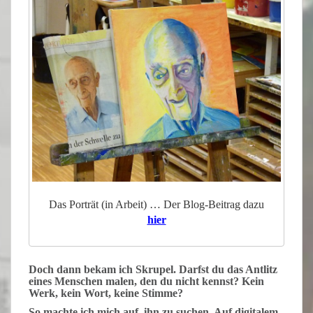
Das Porträt (in Arbeit) … Der Blog-Beitrag dazu
hier
Doch
dann bekam ich Skrupel. Darfst du das Antlitz
eines Menschen malen, den du nicht kennst? Kein
Werk, kein Wort, keine Stimme?
So
machte ich mich auf, ihn zu suchen. Auf digitalem