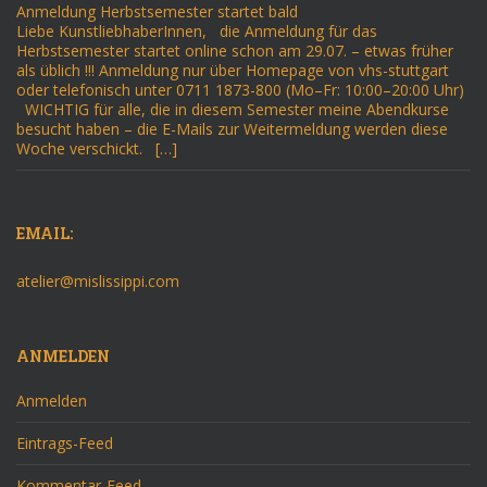
Anmeldung Herbstsemester startet bald
Liebe KunstliebhaberInnen, die Anmeldung für das
Herbstsemester startet online schon am 29.07. – etwas früher
als üblich !!! Anmeldung nur über Homepage von vhs-stuttgart
oder telefonisch unter 0711 1873-800 (Mo–Fr: 10:00–20:00 Uhr)
WICHTIG für alle, die in diesem Semester meine Abendkurse
besucht haben – die E-Mails zur Weitermeldung werden diese
Woche verschickt. […]
EMAIL:
atelier@mislissippi.com
ANMELDEN
Anmelden
Eintrags-Feed
Kommentar-Feed