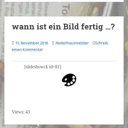
wann ist ein Bild fertig …?
15. November 2016
Atelierhausmeister
Schreib
einen Kommentar
[slideshowck id=81]
Views: 43