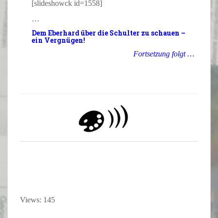
[slideshowck id=1558]
…
Dem
Eberhard
über die Schulter zu schauen –
ein
Vergnügen
!
Fortsetzung folgt …
Views: 145