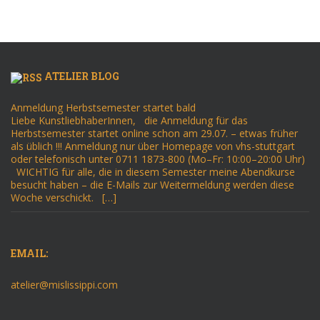
ATELIER BLOG
Anmeldung Herbstsemester startet bald
Liebe KunstliebhaberInnen, die Anmeldung für das
Herbstsemester startet online schon am 29.07. – etwas früher
als üblich !!! Anmeldung nur über Homepage von vhs-stuttgart
oder telefonisch unter 0711 1873-800 (Mo–Fr: 10:00–20:00 Uhr)
WICHTIG für alle, die in diesem Semester meine Abendkurse
besucht haben – die E-Mails zur Weitermeldung werden diese
Woche verschickt. […]
EMAIL:
atelier@mislissippi.com