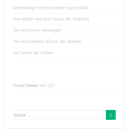
Anmeldung Herbstsemester startet bald
Das Atelier und eine Utopie der Krativität
Die Artshow in Renningen
Die verschleierte Grenze der Malerei
Im Casino der Farben
Total Views:
431.327
Suche
nach: