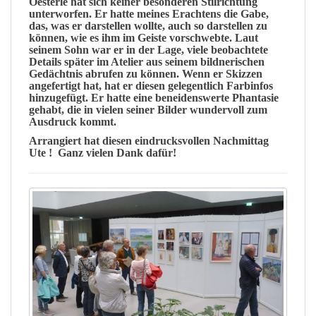
Oesterle hat sich keiner besonderen Stilrichtung
unterworfen. Er hatte meines Erachtens die Gabe,
das, was er darstellen wollte, auch so darstellen zu
können, wie es ihm im Geiste vorschwebte.
Laut
seinem Sohn war er in der Lage, viele beobachtete
Details später im Atelier aus seinem bildnerischen
Gedächtnis abrufen zu können. Wenn er Skizzen
angefertigt hat, hat er diesen gelegentlich Farbinfos
hinzugefügt.
Er hatte eine beneidenswerte Phantasie
gehabt, die in vielen seiner Bilder wundervoll zum
Ausdruck kommt.
Arrangiert hat diesen eindrucksvollen Nachmittag
Ute
!
Ganz
vielen Dank dafür!