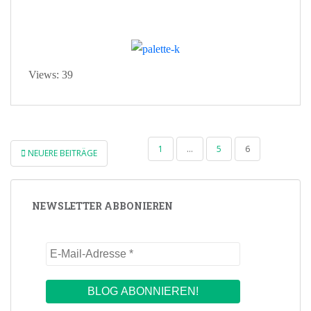
Views: 39
SEITENNUMMERIERUNG
1
…
5
6
NEUERE BEITRÄGE
DER
BEITRÄGE
NEWSLETTER ABBONIEREN