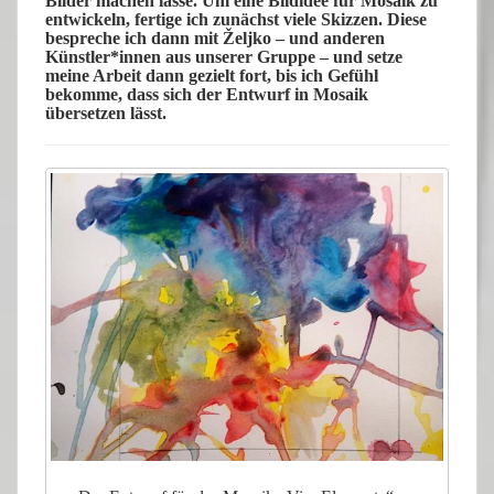
Bilder machen lasse.
Um eine Bildidee für Mosaik zu
entwickeln, fertige ich zunächst viele
Skizzen
. Diese
bespreche ich dann mit Željko – und anderen
Künstler*innen aus unserer Gruppe – und setze
meine Arbeit dann gezielt fort, bis ich Gefühl
bekomme, dass sich der Entwurf in Mosaik
übersetzen lässt.