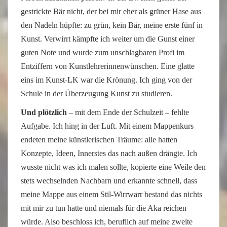
gestrickte Bär nicht, der bei mir eher als grüner Hase aus
den Nadeln hüpfte: zu grün, kein Bär, meine erste fünf in
Kunst. Verwirrt kämpfte ich weiter um die Gunst einer
guten Note und wurde zum unschlagbaren Profi im
Entziffern von Kunstlehrerinnenwünschen. Eine glatte
eins im Kunst-LK war die Krönung. Ich ging von der
Schule in der Überzeugung Kunst zu studieren.
Und plötzlich
– mit dem Ende der Schulzeit – fehlte
Aufgabe. Ich hing in der Luft. Mit einem Mappenkurs
endeten meine künstlerischen Träume: alle hatten
Konzepte, Ideen, Innerstes das nach außen drängte. Ich
wusste nicht was ich malen sollte, kopierte eine Weile den
stets wechselnden Nachbarn und erkannte schnell, dass
meine Mappe aus einem Stil-Wirrwarr bestand das nichts
mit mir zu tun hatte und niemals für die Aka reichen
würde. Also beschloss ich, beruflich auf meine zweite