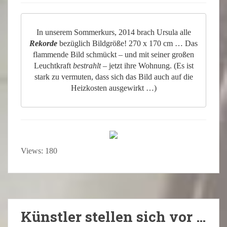
In unserem Sommerkurs, 2014 brach Ursula alle
Rekorde
bezüglich Bildgröße! 270 x 170 cm … Das
flammende Bild schmückt – und mit seiner großen
Leuchtkraft
bestrahlt
– jetzt ihre Wohnung. (Es ist
stark zu vermuten, dass sich das Bild auch auf die
Heizkosten ausgewirkt …)
Views: 180
Künstler stellen sich vor …