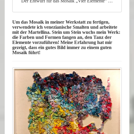
Der Entwurf für das Mosaik „Vier Elemente“ …
Um das Mosaik in meiner Werkstatt zu fertigen,
verwendete ich venezianische Smalten und arbeitete
mit der Martellina. Stein um Stein wuchs mein Werk:
die Farben und Formen fangen an, den
Tanz
der
Elemente
vorzuführen! Meine Erfahrung hat mir
gezeigt, dass ein gutes Bild immer zu einem guten
Mosaik führt!