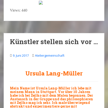
Views: 440
Künstler stellen sich vor …
9. Juni 2017
Ateliergemeinschaft
Ursula Lang-Müller
Mein Name ist Ursula Lang-Müller ich lebe mit
meinem Mann in Stuttgart. Vor über 10 Jahren
habe ich bei Žejlko mit dem Malen begonnen. Der
Austausch in der Gruppe und das philosophieren
mit Žejlko mag ich sehr. Ich male überwiegend
abstrakt und experimentiere gerne mit