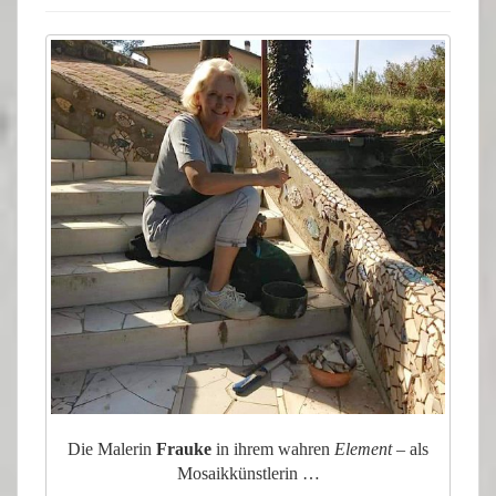
Die Malerin
Frauke
in ihrem wahren
Element
–
als
Mosaikkünstlerin …