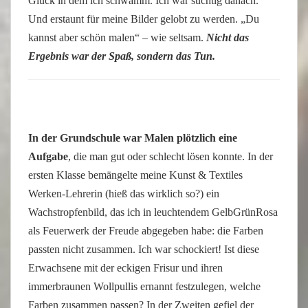
Glück in dem ich schwamm. Ich war süchtig danach.
Und erstaunt für meine Bilder gelobt zu werden. „Du
kannst aber schön malen“ – wie seltsam.
Nicht das
Ergebnis war der Spaß, sondern das Tun.
In der Grundschule war Malen plötzlich eine
Aufgabe
, die man gut oder schlecht lösen konnte. In der
ersten Klasse bemängelte meine Kunst & Textiles
Werken-Lehrerin (hieß das wirklich so?) ein
Wachstropfenbild, das ich in leuchtendem GelbGrünRosa
als Feuerwerk der Freude abgegeben habe: die Farben
passten nicht zusammen. Ich war schockiert! Ist diese
Erwachsene mit der eckigen Frisur und ihren
immerbraunen Wollpullis ernannt festzulegen, welche
Farben zusammen passen? In der Zweiten gefiel der