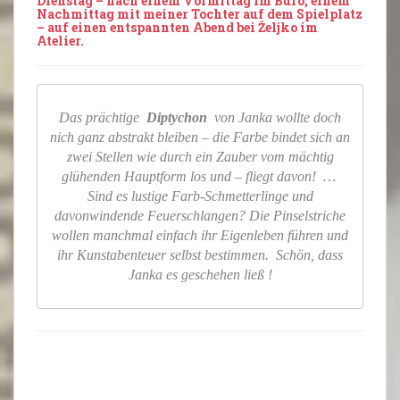
Dienstag – nach einem Vormittag im Büro, einem
Nachmittag mit meiner Tochter auf dem Spielplatz
– auf einen entspannten Abend bei Željko im
Atelier.
Das prächtige
Diptychon
von Janka wollte doch
nich ganz abstrakt bleiben – die Farbe bindet sich an
zwei Stellen wie durch ein Zauber vom mächtig
glühenden Hauptform los und – fliegt davon! …
Sind es lustige Farb-Schmetterlinge und
davonwindende Feuerschlangen? Die Pinselstriche
wollen manchmal einfach ihr Eigenleben führen und
ihr Kunstabenteuer selbst bestimmen. Schön, dass
Janka es geschehen ließ !