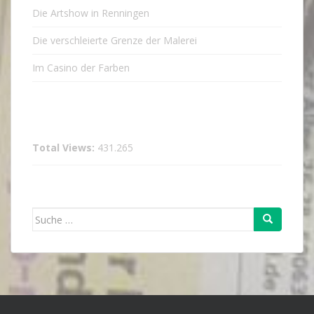
Die Artshow in Renningen
Die verschleierte Grenze der Malerei
Im Casino der Farben
Total Views:
431.265
Suche
nach: