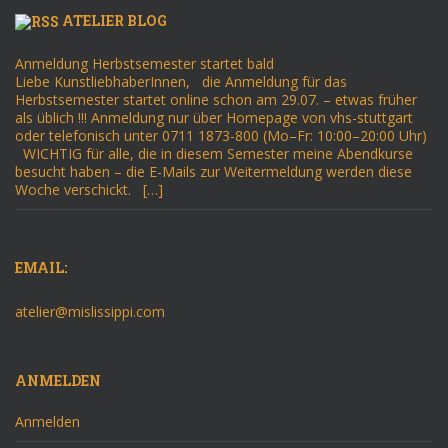
ATELIER BLOG
Anmeldung Herbstsemester startet bald
Liebe KunstliebhaberInnen, die Anmeldung für das
Herbstsemester startet online schon am 29.07. – etwas früher
als üblich !!! Anmeldung nur über Homepage von vhs-stuttgart
oder telefonisch unter 0711 1873-800 (Mo–Fr: 10:00–20:00 Uhr)
WICHTIG für alle, die in diesem Semester meine Abendkurse
besucht haben – die E-Mails zur Weitermeldung werden diese
Woche verschickt. […]
EMAIL:
atelier@mislissippi.com
ANMELDEN
Anmelden