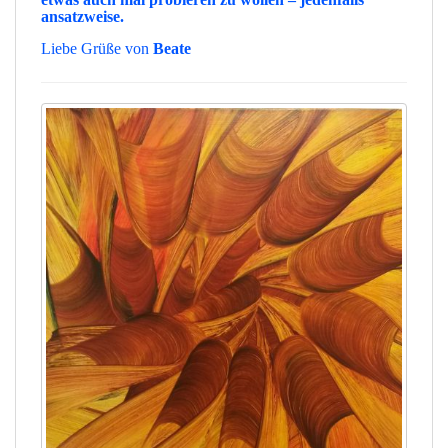
ansatzweise.
Liebe Grüße von
Beate