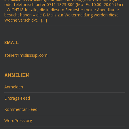
oder telefonisch unter 0711 1873-800 (Mo–Fr: 10:00–20:00 Uhr)
WICHTIG für alle, die in diesem Semester meine Abendkurse
besucht haben – die E-Mails zur Weitermeldung werden diese
Woche verschickt. […]
EMAIL:
atelier@mislissippi.com
ANMELDEN
Anmelden
Eintrags-Feed
Kommentar-Feed
WordPress.org