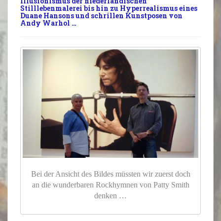
Illusionismus
der niederländischen
Stilllebenmalerei
bis hin zu
Hyperrealismus
eines
Duane Hansons und schrillen
Kunstposen
von
Andy Warhol …
Bei der Ansicht des Bildes müssten wir zuerst doch
an die wunderbaren Rockhymnen von Patty Smith
denken …