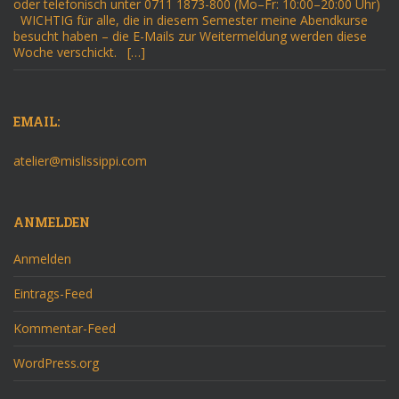
oder telefonisch unter 0711 1873-800 (Mo–Fr: 10:00–20:00 Uhr)
WICHTIG für alle, die in diesem Semester meine Abendkurse
besucht haben – die E-Mails zur Weitermeldung werden diese
Woche verschickt. […]
EMAIL:
atelier@mislissippi.com
ANMELDEN
Anmelden
Eintrags-Feed
Kommentar-Feed
WordPress.org