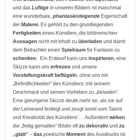
und das
Luftige
in unseren Bildern ist manchmal
eine wunderbare,
phantasiesteigende
Eigenschaft
der
Malerei
. Es gehört zu den grundlegenden
Fertigkeiten
eines Künstlers, die bildnerischen
Aussagen
nicht mit Inhalt zu
überladen
und damit
dem Betrachter einen
Spielraum
für Fantasie zu
schenken
. Ein Entwurf kann uns
inspirieren
, eine
Skizze kann uns
erfreuen
und unsere
Vorstellungskraft
beflügeln
, ohne uns mit
„Befindlichkeiten“ des Künstlers; mit seinem
Geschmack und seinen Vorlieben zu „belasten“.
Eine gelungene Skizze deute mehr an, als sie auf
der Leinwand festlegt und zeugt somit vom Talent
und Kreativität des Künstlers! … Außerdem
wirken
die „fretig gemalten“ Bilder oft
zu dekorativ
und
zu
„glatt“
–
das
poetische
Moment
des Ausdrucks ist