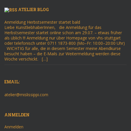
ATELIER BLOG
Anmeldung Herbstsemester startet bald
Liebe KunstliebhaberInnen, die Anmeldung für das
Herbstsemester startet online schon am 29.07. – etwas früher
als üblich !!! Anmeldung nur über Homepage von vhs-stuttgart
oder telefonisch unter 0711 1873-800 (Mo–Fr: 10:00–20:00 Uhr)
WICHTIG für alle, die in diesem Semester meine Abendkurse
besucht haben – die E-Mails zur Weitermeldung werden diese
Woche verschickt. […]
EMAIL:
atelier@mislissippi.com
ANMELDEN
Anmelden