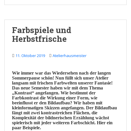
Farbspiele und
Herbstfrische
11. Oktober 2019
Atelierhausmeister
Wie immer war das Wiedersehen nach der langen
Sommerpause schön! Nun füllt sich unser
Atelier
langsam mit frischen
Farbwelten
unserer
Fantasie
!
Das neue Semester haben wir mit dem Thema
„
Kontrast
“ angefangen. Wie bestimmt der
Farbkontrast
die Wirkung einer Form, wie
beeinflusst er den
Bildaufbau?
Wir haben mit
kleinformatigen
Skizzen
angefangen. Der Bildaufbau
fängt mit zwei kontrastreichen Flächen, die
Komplexität
der bildnerischen Erzählung wächst
spielerisch
mit jeder weiteren Farbschicht. Hier ein
paar Beispiele.