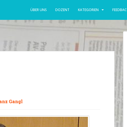
ÜBER UNS
DOZENT
KATEGORIEN
FEEDBAC
anz Gangl