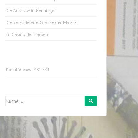
Die Artshow in Renningen
Die verschleierte Grenze der Malerei
Im Casino der Farben
Total Views:
431.341
Suche
nach: