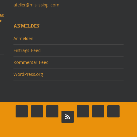
atelier@mislissippi.com
as
on
ANMELDEN
–
Anmelden
Eintrags-Feed
Kommentar-Feed
WordPress.org