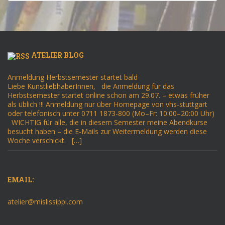
ATELIER BLOG
Anmeldung Herbstsemester startet bald
Liebe KunstliebhaberInnen, die Anmeldung für das
Herbstsemester startet online schon am 29.07. – etwas früher
als üblich !!! Anmeldung nur über Homepage von vhs-stuttgart
oder telefonisch unter 0711 1873-800 (Mo–Fr: 10:00–20:00 Uhr)
WICHTIG für alle, die in diesem Semester meine Abendkurse
besucht haben – die E-Mails zur Weitermeldung werden diese
Woche verschickt. […]
EMAIL:
atelier@mislissippi.com