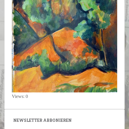
Views: 0
NEWSLETTER ABBONIEREN