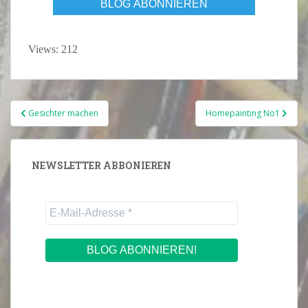
Views: 212
Beitragsnavigation
Gesichter machen
Homepainting No1
NEWSLETTER ABBONIEREN