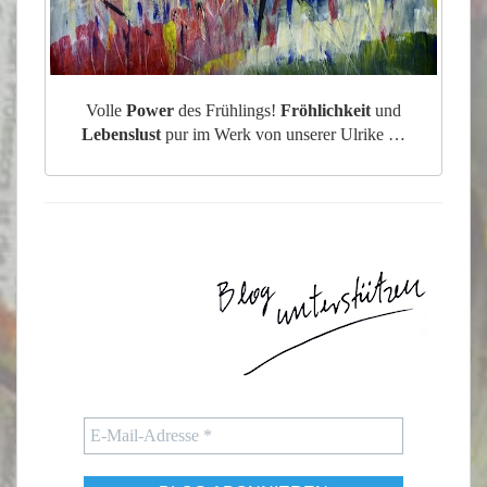
Volle
Power
des Frühlings!
Fröhlichkeit
und
Lebenslust
pur im Werk von unserer Ulrike …