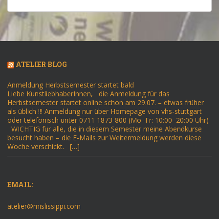
ATELIER BLOG
Anmeldung Herbstsemester startet bald
Liebe KunstliebhaberInnen, die Anmeldung für das
Herbstsemester startet online schon am 29.07. – etwas früher
als üblich !!! Anmeldung nur über Homepage von vhs-stuttgart
oder telefonisch unter 0711 1873-800 (Mo–Fr: 10:00–20:00 Uhr)
WICHTIG für alle, die in diesem Semester meine Abendkurse
besucht haben – die E-Mails zur Weitermeldung werden diese
Woche verschickt. […]
EMAIL:
atelier@mislissippi.com