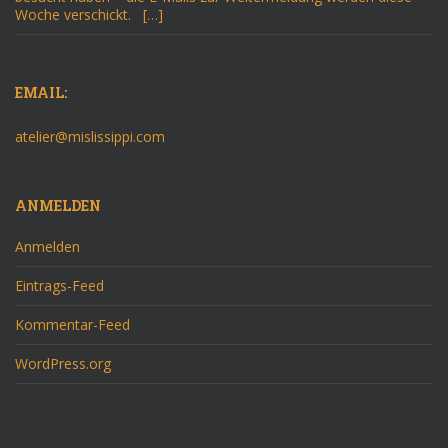
Woche verschickt. […]
EMAIL:
atelier@mislissippi.com
ANMELDEN
Anmelden
Eintrags-Feed
Kommentar-Feed
WordPress.org