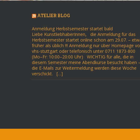
ATELIER BLOG
Anmeldung Herbstsemester startet bald
Liebe KunstliebhaberInnen, die Anmeldung für das
Herbstsemester startet online schon am 29.07. – etw
früher als üblich !!! Anmeldung nur über Homepage v
vhs-stuttgart oder telefonisch unter 0711 1873-800
(Mo–Fr: 10:00–20:00 Uhr) WICHTIG für alle, die in
diesem Semester meine Abendkurse besucht haben 
die E-Mails zur Weitermeldung werden diese Woche
verschickt. […]