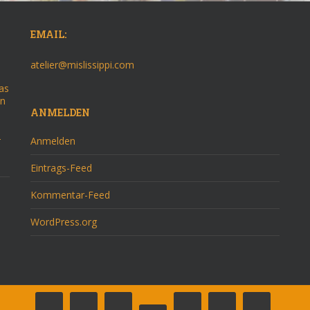
EMAIL:
atelier@mislissippi.com
as
on
ANMELDEN
–
Anmelden
Eintrags-Feed
Kommentar-Feed
WordPress.org