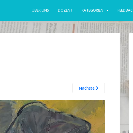
ÜBER UNS
DOZENT
KATEGORIEN
FEEDBAC
Nächste