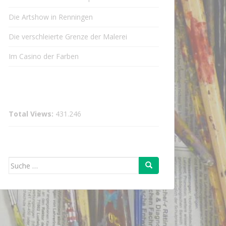
Die Artshow in Renningen
Die verschleierte Grenze der Malerei
Im Casino der Farben
Total Views:
431.246
Suche
nach: