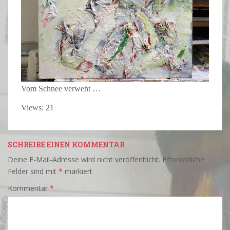
Vom Schnee verweht …
Views: 21
SCHREIBE EINEN KOMMENTAR
Deine E-Mail-Adresse wird nicht veröffentlicht.
Erforderliche
Felder sind mit
*
markiert
Kommentar
*