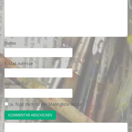
Name
E-Mail-Adresse
Website
Ja, füge mich zu der Mailingliste hinzu!