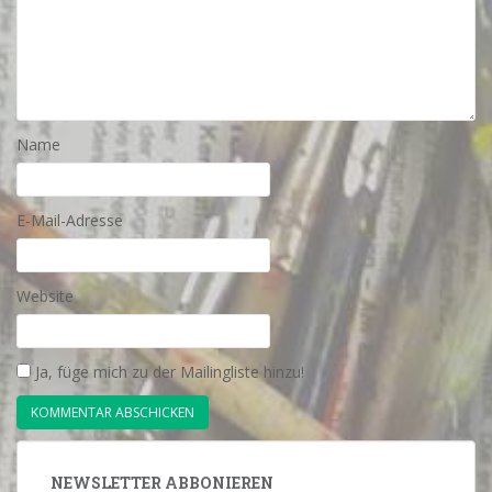
Name
E-Mail-Adresse
Website
Ja, füge mich zu der Mailingliste hinzu!
NEWSLETTER ABBONIEREN