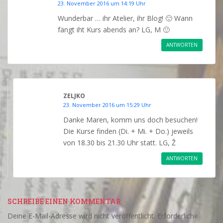
23. November 2016 um 14:19 Uhr
Wunderbar … ihr Atelier, ihr Blog! 🙂 Wann
fängt iht Kurs abends an? LG, M 🙂
ANTWORTEN
ZELJKO
23. November 2016 um 15:29 Uhr
Danke Maren, komm uns doch besuchen!
Die Kurse finden (Di. + Mi. + Do.) jeweils
von 18.30 bis 21.30 Uhr statt. LG, Ž
ANTWORTEN
SCHREIBE EINEN KOMMENTAR
Deine E-Mail-Adresse wird nicht veröffentlicht.
Erforderliche