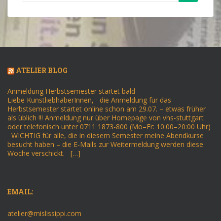
nach:
ATELIER BLOG
Anmeldung Herbstsemester startet bald
Liebe KunstliebhaberInnen, die Anmeldung für das
Herbstsemester startet online schon am 29.07. – etwas früher
als üblich !!! Anmeldung nur über Homepage von vhs-stuttgart
oder telefonisch unter 0711 1873-800 (Mo–Fr: 10:00–20:00 Uhr)
WICHTIG für alle, die in diesem Semester meine Abendkurse
besucht haben – die E-Mails zur Weitermeldung werden diese
Woche verschickt. […]
EMAIL:
atelier@mislissippi.com