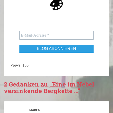
Views: 136
2 Gedanken zu „Eine im Nebel
versinkende Bergkette …“
MAREN