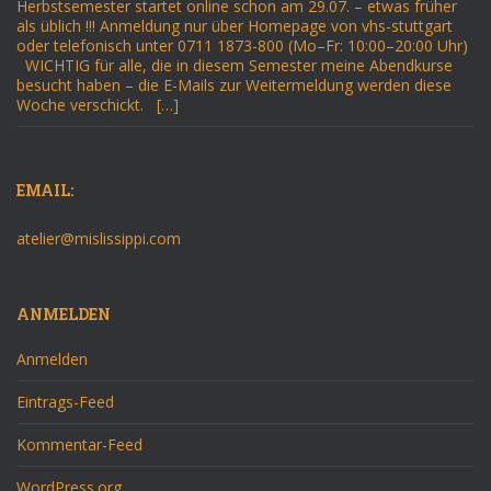
Herbstsemester startet online schon am 29.07. – etwas früher
als üblich !!! Anmeldung nur über Homepage von vhs-stuttgart
oder telefonisch unter 0711 1873-800 (Mo–Fr: 10:00–20:00 Uhr)
WICHTIG für alle, die in diesem Semester meine Abendkurse
besucht haben – die E-Mails zur Weitermeldung werden diese
Woche verschickt. […]
EMAIL:
atelier@mislissippi.com
ANMELDEN
Anmelden
Eintrags-Feed
Kommentar-Feed
WordPress.org