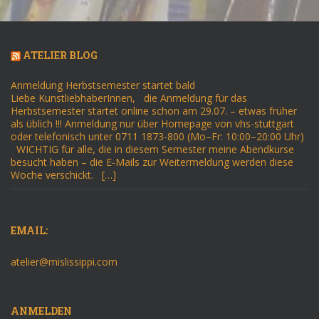
ATELIER BLOG
Anmeldung Herbstsemester startet bald
Liebe KunstliebhaberInnen, die Anmeldung für das
Herbstsemester startet online schon am 29.07. – etwas früher
als üblich !!! Anmeldung nur über Homepage von vhs-stuttgart
oder telefonisch unter 0711 1873-800 (Mo–Fr: 10:00–20:00 Uhr)
WICHTIG für alle, die in diesem Semester meine Abendkurse
besucht haben – die E-Mails zur Weitermeldung werden diese
Woche verschickt. […]
EMAIL:
atelier@mislissippi.com
ANMELDEN