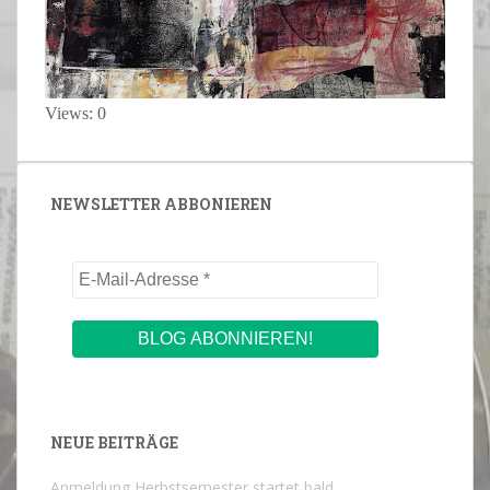
Views: 0
NEWSLETTER ABBONIEREN
NEUE BEITRÄGE
Anmeldung Herbstsemester startet bald