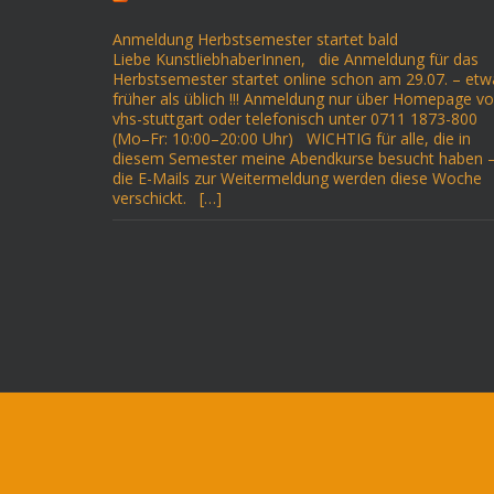
Anmeldung Herbstsemester startet bald
Liebe KunstliebhaberInnen, die Anmeldung für das
Herbstsemester startet online schon am 29.07. – etw
früher als üblich !!! Anmeldung nur über Homepage v
vhs-stuttgart oder telefonisch unter 0711 1873-800
(Mo–Fr: 10:00–20:00 Uhr) WICHTIG für alle, die in
diesem Semester meine Abendkurse besucht haben 
die E-Mails zur Weitermeldung werden diese Woche
verschickt. […]