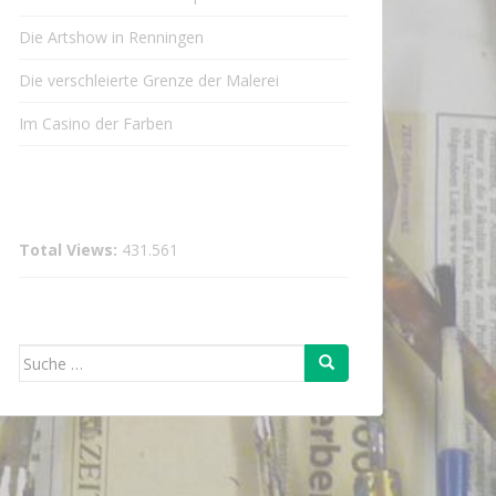
Die Artshow in Renningen
Die verschleierte Grenze der Malerei
Im Casino der Farben
Total Views:
431.561
Suche
nach: