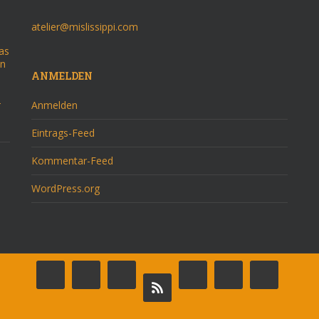
atelier@mislissippi.com
as
on
ANMELDEN
–
Anmelden
Eintrags-Feed
Kommentar-Feed
WordPress.org