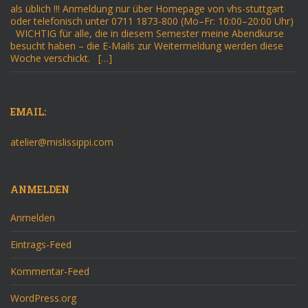
als üblich !!! Anmeldung nur über Homepage von vhs-stuttgart
oder telefonisch unter 0711 1873-800 (Mo–Fr: 10:00–20:00 Uhr)
WICHTIG für alle, die in diesem Semester meine Abendkurse
besucht haben – die E-Mails zur Weitermeldung werden diese
Woche verschickt. […]
EMAIL:
atelier@mislissippi.com
ANMELDEN
Anmelden
Eintrags-Feed
Kommentar-Feed
WordPress.org