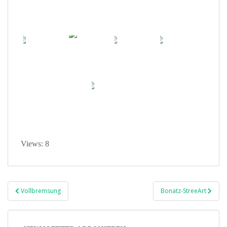
Views: 8
Beitragsnavigation
Vollbremsung
Bonatz-StreeArt