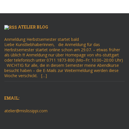
ATELIER BLOG
Anmeldung Herbstsemester startet bald
Liebe KunstliebhaberInnen, die Anmeldung für das
Herbstsemester startet online schon am 29.07. – etwas früher
als üblich !!! Anmeldung nur über Homepage von vhs-stuttgart
oder telefonisch unter 0711 1873-800 (Mo–Fr: 10:00–20:00 Uhr)
WICHTIG für alle, die in diesem Semester meine Abendkurse
besucht haben – die E-Mails zur Weitermeldung werden diese
Woche verschickt. […]
EMAIL:
atelier@mislissippi.com