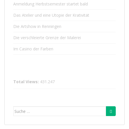
Anmeldung Herbstsemester startet bald
Das Atelier und eine Utopie der Krativität
Die Artshow in Renningen
Die verschleierte Grenze der Malerei
Im Casino der Farben
Total Views:
431.247
Suche
nach: