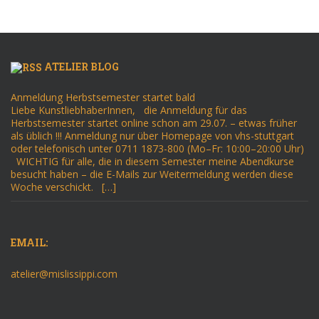
ATELIER BLOG
Anmeldung Herbstsemester startet bald
Liebe KunstliebhaberInnen, die Anmeldung für das
Herbstsemester startet online schon am 29.07. – etwas früher
als üblich !!! Anmeldung nur über Homepage von vhs-stuttgart
oder telefonisch unter 0711 1873-800 (Mo–Fr: 10:00–20:00 Uhr)
WICHTIG für alle, die in diesem Semester meine Abendkurse
besucht haben – die E-Mails zur Weitermeldung werden diese
Woche verschickt. […]
EMAIL:
atelier@mislissippi.com