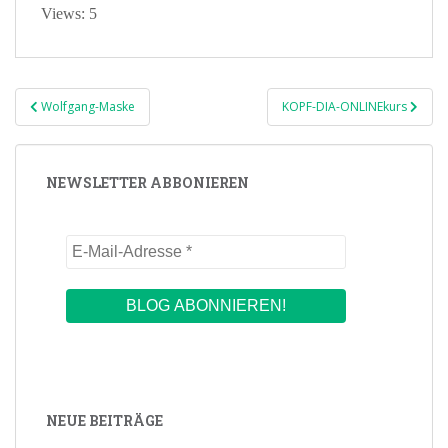
Views: 5
Beitragsnavigation
Wolfgang-Maske
KOPF-DIA-ONLINEkurs
NEWSLETTER ABBONIEREN
NEUE BEITRÄGE