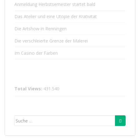
Anmeldung Herbstsemester startet bald
Das Atelier und eine Utopie der Krativität
Die Artshow in Renningen
Die verschleierte Grenze der Malerei
Im Casino der Farben
Total Views:
431.540
Suche
nach: