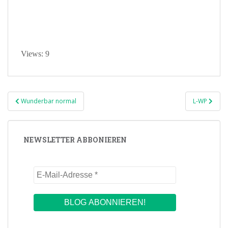
Views: 9
Beitragsnavigation
Wunderbar normal
L-WP
NEWSLETTER ABBONIEREN