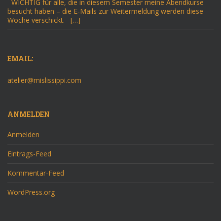
WICHTIG für alle, die in diesem Semester meine Abendkurse
besucht haben – die E-Mails zur Weitermeldung werden diese
Woche verschickt. […]
EMAIL:
atelier@mislissippi.com
ANMELDEN
Anmelden
Eintrags-Feed
Kommentar-Feed
WordPress.org