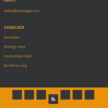
EMAIL:
atelier@mislissippi.com
ANMELDEN
Anmelden
Eintrags-Feed
Kommentar-Feed
WordPress.org