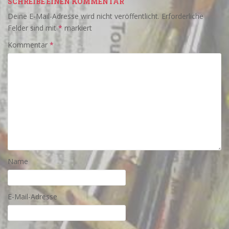
SCHREIBE EINEN KOMMENTAR
Deine E-Mail-Adresse wird nicht veröffentlicht.
Erforderliche
Felder sind mit
*
markiert
Kommentar
*
Name
E-Mail-Adresse