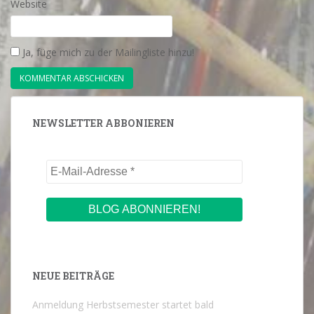
Website
Ja, füge mich zu der Mailingliste hinzu!
NEWSLETTER ABBONIEREN
NEUE BEITRÄGE
Anmeldung Herbstsemester startet bald