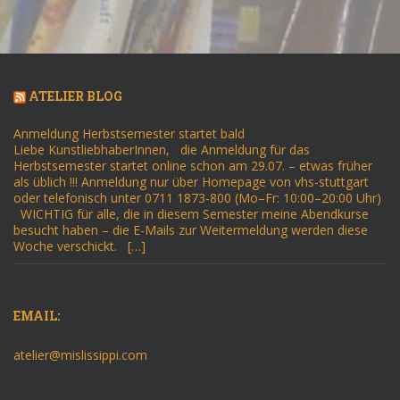
ATELIER BLOG
Anmeldung Herbstsemester startet bald
Liebe KunstliebhaberInnen, die Anmeldung für das
Herbstsemester startet online schon am 29.07. – etwas früher
als üblich !!! Anmeldung nur über Homepage von vhs-stuttgart
oder telefonisch unter 0711 1873-800 (Mo–Fr: 10:00–20:00 Uhr)
WICHTIG für alle, die in diesem Semester meine Abendkurse
besucht haben – die E-Mails zur Weitermeldung werden diese
Woche verschickt. […]
EMAIL:
atelier@mislissippi.com