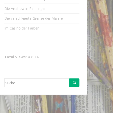
Die Artshow in Renningen
Die verschleierte Grenze der Malerei
Im Casino der Farben
Total Views:
431.140
Suche
nach: