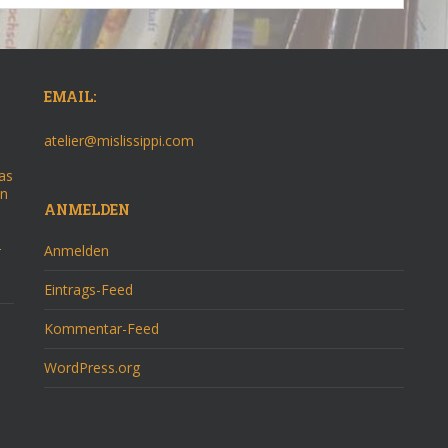
EMAIL:
atelier@mislissippi.com
as
on
ANMELDEN
–
Anmelden
Eintrags-Feed
Kommentar-Feed
WordPress.org