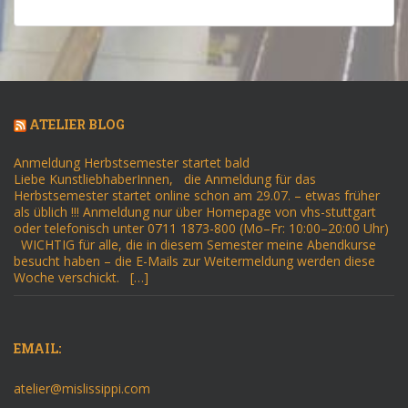
ATELIER BLOG
Anmeldung Herbstsemester startet bald
Liebe KunstliebhaberInnen, die Anmeldung für das
Herbstsemester startet online schon am 29.07. – etwas früher
als üblich !!! Anmeldung nur über Homepage von vhs-stuttgart
oder telefonisch unter 0711 1873-800 (Mo–Fr: 10:00–20:00 Uhr)
WICHTIG für alle, die in diesem Semester meine Abendkurse
besucht haben – die E-Mails zur Weitermeldung werden diese
Woche verschickt. […]
EMAIL:
atelier@mislissippi.com