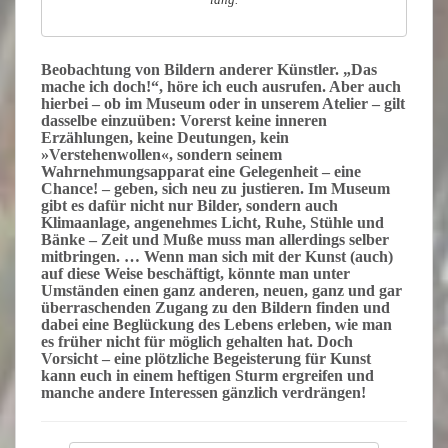
Beobachtung von Bildern anderer Künstler.
„Das
mache ich doch!“, höre ich euch ausrufen. Aber auch
hierbei – ob im Museum oder in unserem Atelier – gilt
dasselbe einzuüben: Vorerst keine inneren
Erzählungen, keine Deutungen, kein
»Verstehenwollen«, sondern seinem
Wahrnehmungsapparat eine Gelegenheit – eine
Chance! – geben, sich neu zu justieren. Im Museum
gibt es dafür nicht nur Bilder, sondern auch
Klimaanlage, angenehmes Licht, Ruhe, Stühle und
Bänke – Zeit und Muße muss man allerdings selber
mitbringen. … Wenn man sich mit der Kunst (auch)
auf diese Weise beschäftigt, könnte man unter
Umständen einen ganz anderen, neuen, ganz und gar
überraschenden
Zugang
zu den Bildern finden und
dabei eine
Beglückung
des Lebens erleben, wie man
es früher nicht für möglich gehalten hat. Doch
Vorsicht – eine plötzliche Begeisterung für Kunst
kann euch in einem heftigen Sturm
ergreifen
und
manche andere Interessen gänzlich verdrängen!