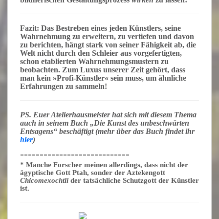
Fazit:
Das Bestreben eines jeden Künstlers, seine
Wahrnehmung zu erweitern, zu vertiefen und davon
zu berichten, hängt stark von seiner Fähigkeit ab, die
Welt nicht durch den Schleier aus vorgefertigten,
schon etablierten Wahrnehmungsmustern zu
beobachten. Zum Luxus unserer Zeit gehört, dass
man kein »Profi-Künstler« sein muss, um ähnliche
Erfahrungen zu sammeln!
PS. Euer Atelierhausmeister hat sich mit diesem Thema
auch in seinem Buch „Die Kunst des unbeschwärten
Entsagens“ beschäftigt (mehr über das Buch findet ihr
hier
)
____________________________
*
Manche Forscher meinen allerdings, dass nicht der
ägyptische Gott Ptah, sonder der Aztekengott
Chicomexochtli
der tatsächliche Schutzgott der Künstler
ist.