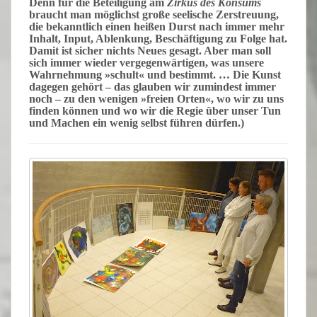
Denn für die Beteiligung am
Zirkus des Konsums
braucht man möglichst große seelische Zerstreuung,
die bekanntlich einen heißen
Durst
nach immer mehr
Inhalt, Input, Ablenkung, Beschäftigung zu Folge hat.
Damit ist sicher nichts Neues gesagt. Aber man soll
sich immer wieder vergegenwärtigen, was unsere
Wahrnehmung »schult« und bestimmt. … Die Kunst
dagegen gehört
– das glauben wir zumindest immer
noch –
zu den wenigen »freien Orten«, wo wir zu uns
finden können und wo wir die Regie über unser Tun
und Machen ein wenig selbst führen dürfen.)