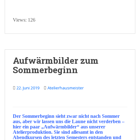
Views: 126
Aufwärmbilder zum
Sommerbeginn
22. Juni 2019
Atelierhausmeister
Der
Sommerbeginn
sieht zwar nicht nach
Sommer
aus, aber wir lassen uns die
Laune
nicht verderben –
hier ein paar
„Aufwärmbilder“
aus unserer
Atelierproduktion
. Sie sind allesamt in den
Abendkursen
des letzten Semesters entstanden und