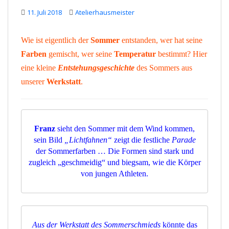
11. Juli 2018
Atelierhausmeister
Wie ist eigentlich der
Sommer
entstanden, wer hat seine
Farben
gemischt, wer seine
Temperatur
bestimmt? Hier
eine kleine
Entstehungsgeschichte
des Sommers aus
unserer
Werkstatt
.
Franz
sieht den Sommer mit dem Wind kommen,
sein Bild
„Lichtfahnen“
zeigt die festliche
Parade
der Sommerfarben … Die Formen sind stark und
zugleich „geschmeidig“ und biegsam, wie die Körper
von jungen Athleten.
Aus der Werkstatt des Sommerschmieds
könnte das