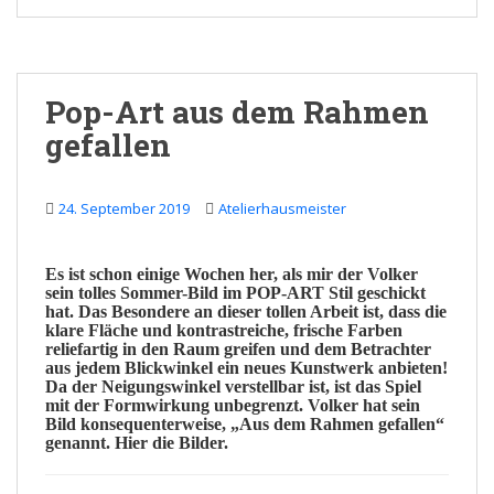
Pop-Art aus dem Rahmen
gefallen
24. September 2019
Atelierhausmeister
Es ist schon einige Wochen her, als mir der
Volker
sein tolles Sommer-Bild im
POP-ART
Stil geschickt
hat. Das Besondere an dieser tollen Arbeit ist, dass die
klare
Fläche und kontrastreiche, frische
Farben
reliefartig in den Raum greifen und dem Betrachter
aus jedem
Blickwinkel
ein neues
Kunstwerk
anbieten!
Da der Neigungswinkel
verstellbar
ist, ist das
Spiel
mit der Formwirkung unbegrenzt. Volker hat sein
Bild konsequenterweise, „Aus dem Rahmen gefallen“
genannt. Hier die Bilder.