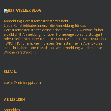
ATELIER BLOG
Anmeldung Herbstsemester startet bald
Liebe KunstliebhaberInnen, die Anmeldung für das
Herbstsemester startet online schon am 29.07. – etwas früher
als üblich !!! Anmeldung nur über Homepage von vhs-stuttgart
oder telefonisch unter 0711 1873-800 (Mo–Fr: 10:00–20:00 Uhr)
WICHTIG für alle, die in diesem Semester meine Abendkurse
besucht haben – die E-Mails zur Weitermeldung werden diese
Woche verschickt. […]
EMAIL:
atelier@mislissippi.com
ANMELDEN
Anmelden