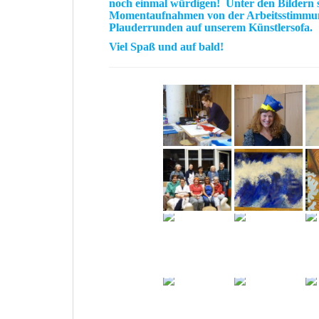
noch einmal würdigen!
Unter
den Bildern s
Momentaufnahmen
von der
Arbeitsstimmu
Plauderrunden
auf unserem
Künstlersofa
.
Viel Spaß und auf bald!