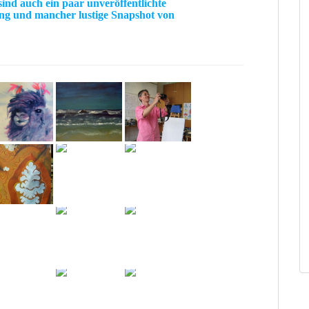
ind auch ein paar unveröffentlichte
ng
und mancher lustige
Snapshot
von