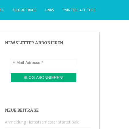
KS
ALLE BEITRÄGE
LINKS
PAINTERS 4 FUTURE
NEWSLETTER ABBONIEREN
NEUE BEITRÄGE
Anmeldung Herbstsemester startet bald