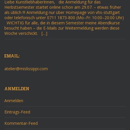
Liebe KunstliebhaberInnen, die Anmeldung für das
Herbstsemester startet online schon am 29.07. – etwas früher
als üblich !!! Anmeldung nur über Homepage von vhs-stuttgart
oder telefonisch unter 0711 1873-800 (Mo–Fr: 10:00–20:00 Uhr)
WICHTIG für alle, die in diesem Semester meine Abendkurse
besucht haben – die E-Mails zur Weitermeldung werden diese
Woche verschickt. […]
EMAIL:
atelier@mislissippi.com
ANMELDEN
Anmelden
Eintrags-Feed
Kommentar-Feed