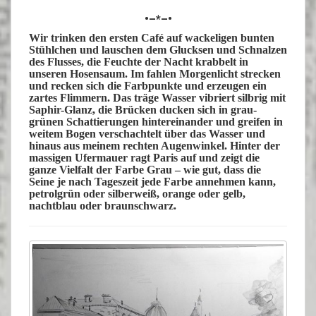
•–*–•
Wir trinken den ersten Café auf wackeligen bunten
Stühlchen und lauschen dem Glucksen und Schnalzen
des Flusses, die Feuchte der Nacht krabbelt in
unseren Hosensaum. Im fahlen Morgenlicht strecken
und recken sich die Farbpunkte und erzeugen ein
zartes Flimmern. Das träge Wasser vibriert silbrig mit
Saphir-Glanz, die Brücken ducken sich in grau-
grünen Schattierungen hintereinander und greifen in
weitem Bogen verschachtelt über das Wasser und
hinaus aus meinem rechten Augenwinkel. Hinter der
massigen Ufermauer ragt Paris auf und zeigt die
ganze Vielfalt der Farbe Grau – wie gut, dass die
Seine je nach Tageszeit jede Farbe annehmen kann,
petrolgrün oder silberweiß, orange oder gelb,
nachtblau oder braunschwarz.