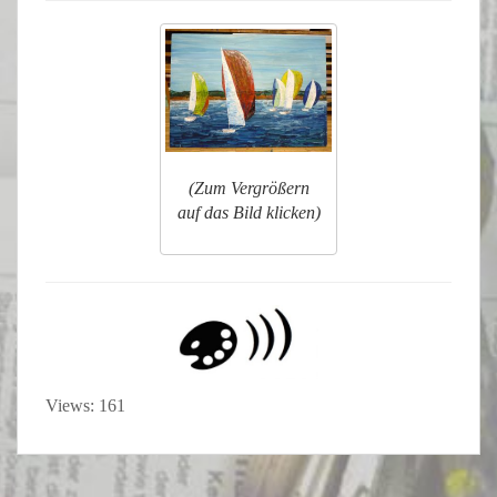
(Z
um Vergrößern
auf das Bild klicken)
Views: 161