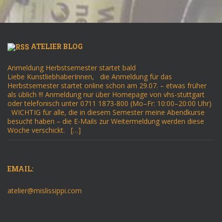
ATELIER BLOG
Anmeldung Herbstsemester startet bald
Liebe KunstliebhaberInnen, die Anmeldung für das
Herbstsemester startet online schon am 29.07. – etwas früher
als üblich !!! Anmeldung nur über Homepage von vhs-stuttgart
oder telefonisch unter 0711 1873-800 (Mo–Fr: 10:00–20:00 Uhr)
WICHTIG für alle, die in diesem Semester meine Abendkurse
besucht haben – die E-Mails zur Weitermeldung werden diese
Woche verschickt. […]
EMAIL:
atelier@mislissippi.com