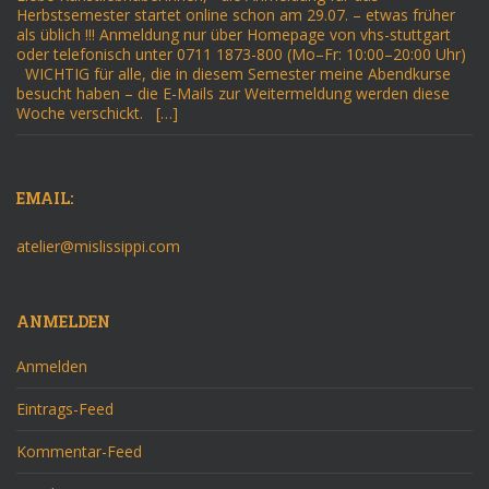
Herbstsemester startet online schon am 29.07. – etwas früher
als üblich !!! Anmeldung nur über Homepage von vhs-stuttgart
oder telefonisch unter 0711 1873-800 (Mo–Fr: 10:00–20:00 Uhr)
WICHTIG für alle, die in diesem Semester meine Abendkurse
besucht haben – die E-Mails zur Weitermeldung werden diese
Woche verschickt. […]
EMAIL:
atelier@mislissippi.com
ANMELDEN
Anmelden
Eintrags-Feed
Kommentar-Feed