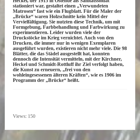
Heckel, der 1915 in Ostende als Sanitätssoldat
stationiert war, gestaltet einen „Verwundeten
Matrosen“ fast wie ein Flugblatt. Für die Maler der
„Brücke“ waren Holzschnitte kein Mittel der
Vervielfältigung. Sie nutzten diese Technik, um mit
Formgebung, Farbbehandlung und Farbwirkung zu
experimentieren. Leider wurden viele der
Druckstöcke im Krieg vernichtet. Auch von den
Drucken, die immer nur in wenigen Exemplaren
ausgeführt wurden, existieren nicht mehr viele. Die 98
Blätter, die das Städel ausgestellt hat, konnten
dennoch die Intensität vermitteln, mit der Kirchner,
Heckel und Schmidt-Rottluff ihr Ziel verfolgt haben,
die Kunst zu erneuern,
„frei von den
wohleingesessenen älteren Kräften“
, wie es 1906 im
Programm der „Brücke“ heißt.
Views: 150