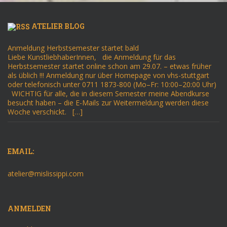
ATELIER BLOG
Anmeldung Herbstsemester startet bald
Liebe KunstliebhaberInnen, die Anmeldung für das
Herbstsemester startet online schon am 29.07. – etwas früher
als üblich !!! Anmeldung nur über Homepage von vhs-stuttgart
oder telefonisch unter 0711 1873-800 (Mo–Fr: 10:00–20:00 Uhr)
WICHTIG für alle, die in diesem Semester meine Abendkurse
besucht haben – die E-Mails zur Weitermeldung werden diese
Woche verschickt. […]
EMAIL:
atelier@mislissippi.com
ANMELDEN