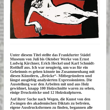
Unter diesem Titel stellte das Frankfurter Städel
Museum von Juli bis Oktober Werke von
Ernst
Ludwig Kirchner, Erich Heckel
und
Karl Schmidt-
Rottluff
aus. Ich war neugierig, um was für ein
Geheimnis es gehen könnte im Zusammenhang mit
diesen Künstlern, „Brücke“- Mitbegründern und
längst ausgiebig analysierten Expressionisten. Die
Ausstellung war den Arbeiten mit und aus Holz
gewidmet, knapp 100 Holzschnitte waren zu
sehen,
einige Druckstöcke und 12 Holzskulpturen.
Auf ihrer Suche nach Wegen, die Kunst von den
Zwängen des akademischen Diktats zu befreien,
eigene Ausdrucksformen zu finden, begannen alle