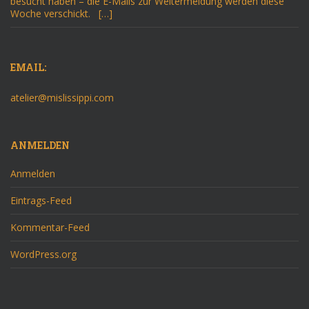
besucht haben – die E-Mails zur Weitermeldung werden diese
Woche verschickt. […]
EMAIL:
atelier@mislissippi.com
ANMELDEN
Anmelden
Eintrags-Feed
Kommentar-Feed
WordPress.org