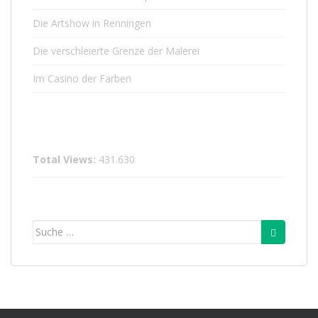
Die Artshow in Renningen
Die verschleierte Grenze der Malerei
Im Casino der Farben
Total Views:
431.630
Suche
nach: