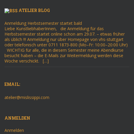
ATELIER BLOG
Anmeldung Herbstsemester startet bald
Liebe KunstliebhaberInnen, die Anmeldung für das
Herbstsemester startet online schon am 29.07. – etwas früher
als üblich !!! Anmeldung nur über Homepage von vhs-stuttgart
oder telefonisch unter 0711 1873-800 (Mo–Fr: 10:00–20:00 Uhr)
WICHTIG für alle, die in diesem Semester meine Abendkurse
besucht haben – die E-Mails zur Weitermeldung werden diese
Woche verschickt. […]
EMAIL:
atelier@mislissippi.com
ANMELDEN
Anmelden