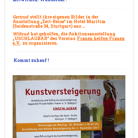
Gertrud
stellt ihre eigenen Bilder in der
Ausstellung „
Zeit-Reise
“ im
Hotel Maritim
(Seidenstraße 34, Stuttgart) aus …
Wiltrud
hat geholfen, die
Auktionsausstellung
„USCHLAGBAR“ des Vereins
Frauen helfen Frauen
e.V.
zu organisieren.
Kommt
zuhauf
!