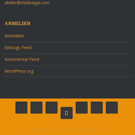
atelier@mislissippi.com
ANMELDEN
Anmelden
Eintrags-Feed
Kommentar-Feed
WordPress.org
Theme von
Colorlib
Powered by
WordPress