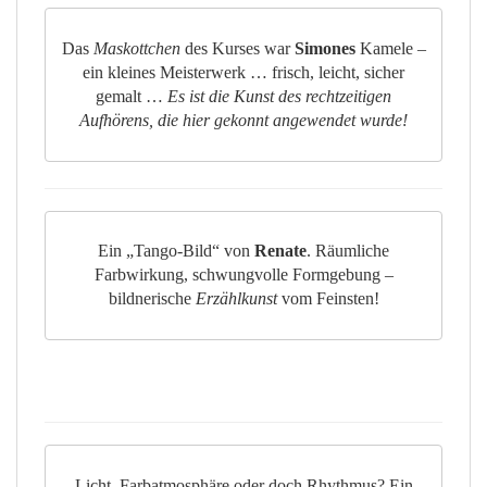
Das
Maskottchen
des Kurses war
Simones
Kamele –
ein kleines Meisterwerk … frisch, leicht, sicher
gemalt …
Es ist die Kunst des rechtzeitigen
Aufhörens, die hier gekonnt angewendet wurde!
Ein „Tango-Bild“ von
Renate
. Räumliche
Farbwirkung, schwungvolle Formgebung –
bildnerische
Erzählkunst
vom Feinsten!
Licht, Farbatmosphäre oder doch Rhythmus? Ein