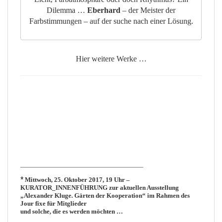
Dilemma …
Eberhard
– der Meister der
Farbstimmungen – auf der suche nach einer Lösung.
Hier weitere Werke …
_______________________________
*
Mittwoch, 25. Oktober 2017, 19 Uhr –
KURATOR_INNENFÜHRUNG
zur aktuellen Ausstellung
„Alexander Kluge. Gärten der Kooperation“
im Rahmen des
Jour fixe für Mitglieder
und solche, die es werden möchten …