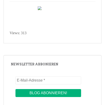
Views: 313
NEWSLETTER ABBONIEREN