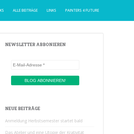
KS
ALLE BEITRÄGE
LINKS
PAINTERS 4 FUTURE
NEWSLETTER ABBONIEREN
NEUE BEITRÄGE
Anmeldung Herbstsemester startet bald
Das Atelier und eine Utopie der Krativität