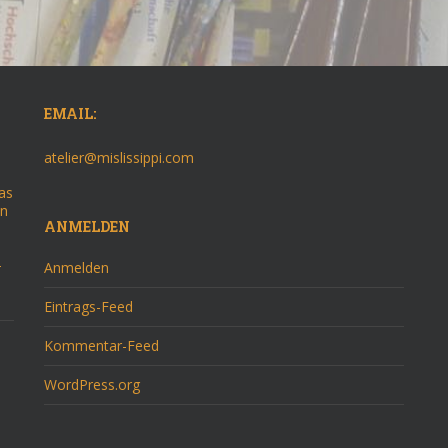
EMAIL:
atelier@mislissippi.com
as
on
ANMELDEN
–
Anmelden
Eintrags-Feed
Kommentar-Feed
WordPress.org