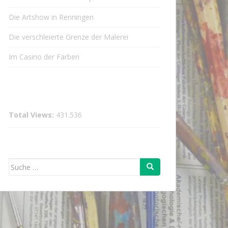
Die Artshow in Renningen
Die verschleierte Grenze der Malerei
Im Casino der Farben
Total Views:
431.536
Suche
nach: