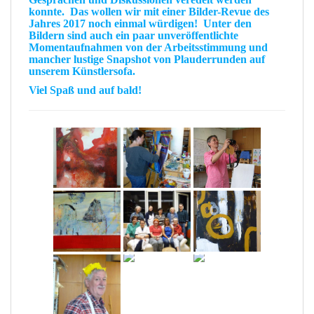
konnte.
Das
wollen wir mit einer
Bilder-Revue
des
Jahres 2017 noch einmal würdigen!
Unter
den
Bildern sind auch ein paar unveröffentlichte
Momentaufnahmen
von der
Arbeitsstimmung
und
mancher lustige
Snapshot
von
Plauderrunden
auf
unserem
Künstlersofa
.
Viel Spaß und auf bald!