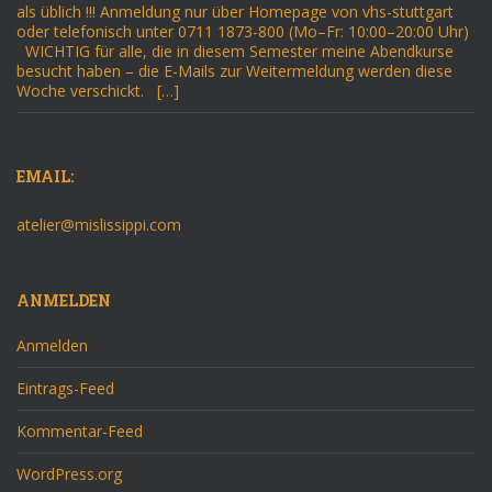
als üblich !!! Anmeldung nur über Homepage von vhs-stuttgart
oder telefonisch unter 0711 1873-800 (Mo–Fr: 10:00–20:00 Uhr)
WICHTIG für alle, die in diesem Semester meine Abendkurse
besucht haben – die E-Mails zur Weitermeldung werden diese
Woche verschickt. […]
EMAIL:
atelier@mislissippi.com
ANMELDEN
Anmelden
Eintrags-Feed
Kommentar-Feed
WordPress.org